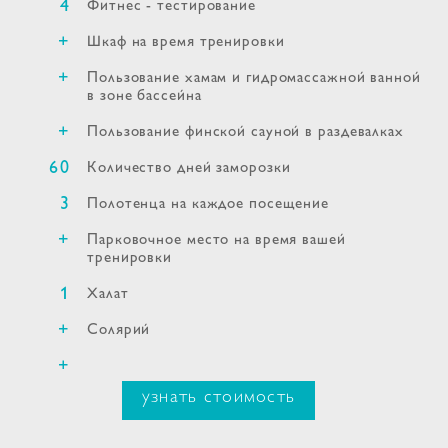
4
Фитнес - тестирование
+
Шкаф на время тренировки
+
Пользование хамам и гидромассажной ванной
в зоне бассейна
+
Пользование финской сауной в раздевалках
60
Количество дней заморозки
3
Полотенца на каждое посещение
+
Парковочное место на время вашей
тренировки
1
Халат
+
Солярий
+
узнать стоимость