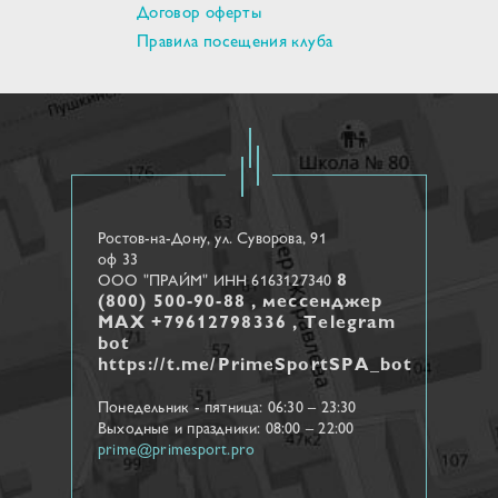
Договор оферты
Правила посещения клуба
Ростов-на-Дону, ул. Cуворова, 91
оф 33
8
ООО "ПРАЙМ" ИНН 6163127340
(800) 500-90-88 , мессенджер
МАХ +79612798336 , Telegram
bot
https://t.me/PrimeSportSPA_bot
Понедельник - пятница: 06:30 – 23:30
Выходные и праздники: 08:00 – 22:00
prime@primesport.pro