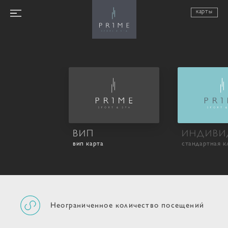
карты
ВИП
ИНДИВИ
вип карта
стандартная к
Неограниченное количество посещений