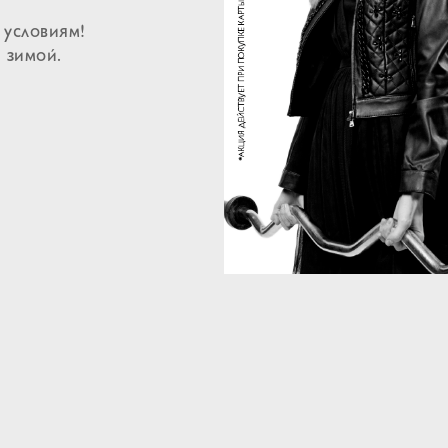
условиям!
 зимой.