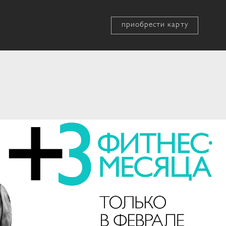
приобрести карту