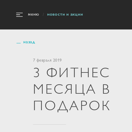
новости и акции
меню
назад
7 февраля 2019
3 ФИТНЕС
МЕСЯЦА В
ПОДАРОК