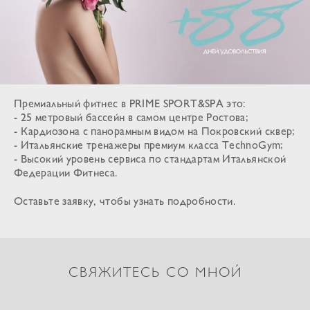
Премиальный фитнес в PRIME SPORT&SPA это:
- 25 метровый бассейн в самом центре Ростова;
- Кардиозона с панорамным видом на Покровский сквер;
- Итальянские тренажеры премиум класса TechnoGym;
- Высокий уровень сервиса по стандартам Итальянской
Федерации Фитнеса.
Оставьте заявку, чтобы узнать подробности.
СВЯЖИТЕСЬ СО МНОЙ