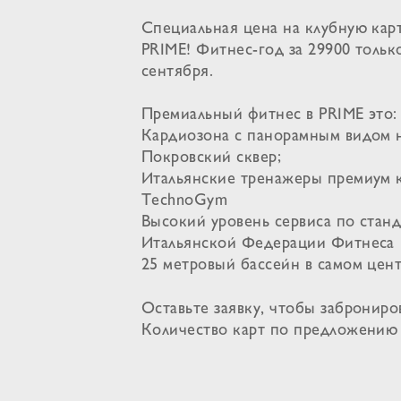
Специальная цена на клубную кар
PRIME! Фитнес-год за 29900 тольк
сентября.
Премиальный фитнес в PRIME это:
Кардиозона с панорамным видом 
Покровский сквер;
Итальянские тренажеры премиум к
TechnoGym
Высокий уровень сервиса по стан
Итальянской Федерации Фитнеса
25 метровый бассейн в самом цент
Оставьте заявку, чтобы заброниров
Количество карт по предложению