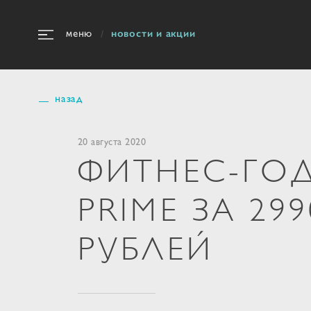
новости и акции
меню
назад
20 августа 2020
ФИТНЕС-ГОД
PRIME ЗА 299
РУБЛЕЙ