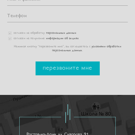
согласен на обработку
персональных данных
согласен на получение
информации об акциях
Нажимая кнопку “перезвоните мне”, вы соглашаетесь с
условиями обработки
персональных данных
.
перезвоните мне
Ростов-на-Дону, ул. Cуворова, 91