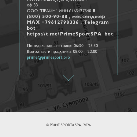
оф 33
8
ООО "ПРАЙМ" ИНН 6163127340
(800) 500-90-88 , мессенджер
МАХ +79612798336 , Telegram
bot
https://t.me/PrimeSportSPA_bot
Понедельник - пятница: 06:30 – 23:30
Выходные и праздники: 08:00 – 22:00
prime@primesport.pro
© PRIME SPORT&SPA, 2026