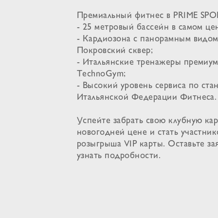
Премиальный фитнес в PRIME SPO
- 25 метровый бассейн в самом це
- Кардиозона с панорамным видом
Покровский сквер;
- Итальянские тренажеры премиум
TechnoGym;
- Высокий уровень сервиса по ста
Итальянской Федерации Фитнеса.
Успейте забрать свою клубную кар
новогодней цене и стать участни
розыгрыша VIP карты. Оставьте за
узнать подробности.