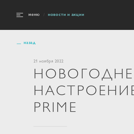
новости и акции
меню
назад
21 ноября 2022
НОВОГОДНЕ
НАСТРОЕНИЕ
PRIME