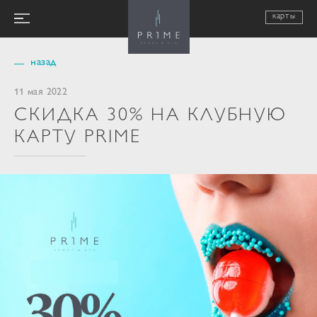
карты
назад
11 мая 2022
СКИДКА 30% НА КЛУБНУЮ
КАРТУ PRIME