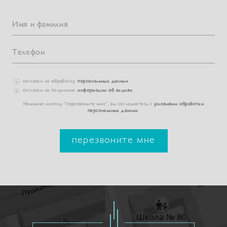
согласен на обработку
персональных данных
согласен на получение
информации об акциях
Нажимая кнопку “перезвоните мне”, вы соглашаетесь с
условиями обработки
персональных данных
.
перезвоните мне