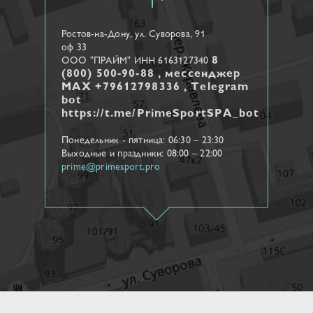
Ростов-на-Дону, ул. Cуворова, 91
оф 33
8
ООО "ПРАЙМ" ИНН 6163127340
(800) 500-90-88 , мессенджер
МАХ +79612798336 , Telegram
bot
https://t.me/PrimeSportSPA_bot
Понедельник - пятница: 06:30 – 23:30
Выходные и праздники: 08:00 – 22:00
prime@primesport.pro